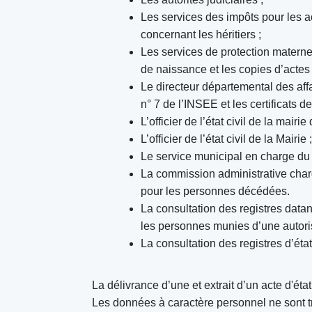
Les services des impôts pour les a
concernant les héritiers ;
Les services de protection maternel
de naissance et les copies d’acte
Le directeur départemental des affai
n° 7 de l’INSEE et les certificats d
L’officier de l’état civil de la mairi
L’officier de l’état civil de la Mairie ;
Le service municipal en charge du 
La commission administrative charg
pour les personnes décédées.
La consultation des registres datan
les personnes munies d’une autoris
La consultation des registres d’état 
La délivrance d’une et extrait d’un acte d'éta
Les données à caractère personnel ne sont tr