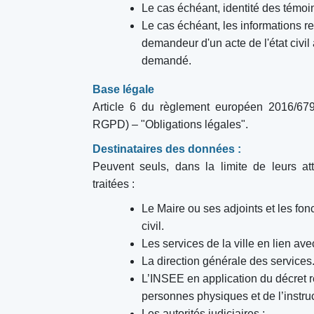
Le cas échéant, identité des témoi
Le cas échéant, les informations r
demandeur d'un acte de l'état civil 
demandé.
Base légale
Article 6 du règlement européen 2016/679
RGPD) – "Obligations légales".
Destinataires des données :
Peuvent seuls, dans la limite de leurs att
traitées :
Le Maire ou ses adjoints et les fonc
civil.
Les services de la ville en lien av
La direction générale des services
L’INSEE en application du décret rel
personnes physiques et de l’instruct
Les autorités judiciaires ;