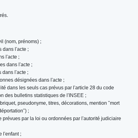
rés.
ivil (nom, prénoms) ;
dans l'acte ;
 l'acte ;
s dans l'acte ;
dans l'acte ;
onnes désignées dans l'acte ;
lité dans les seuls cas prévus par l'article 28 du code
ion des bulletins statistiques de l'INSEE ;
riquet, pseudonyme, titres, décorations, mention "mort
éportation") ;
prévues par la loi ou ordonnées par l'autorité judiciaire
 l'enfant ;