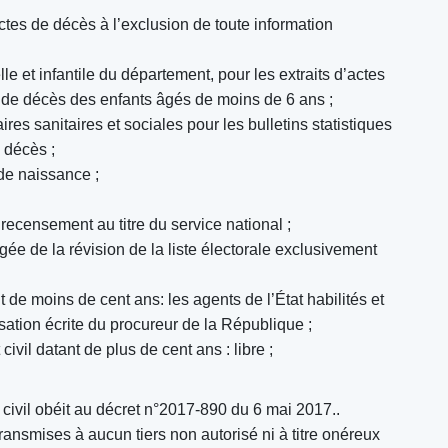
ctes de décès à l’exclusion de toute information
le et infantile du département, pour les extraits d’actes
s de décès des enfants âgés de moins de 6 ans ;
res sanitaires et sociales pour les bulletins statistiques
e décès ;
e de naissance ;
recensement au titre du service national ;
ée de la révision de la liste électorale exclusivement
t de moins de cent ans: les agents de l’État habilités et
ation écrite du procureur de la République ;
civil datant de plus de cent ans : libre ;
t civil obéit au décret n°2017-890 du 6 mai 2017..
ansmises à aucun tiers non autorisé ni à titre onéreux