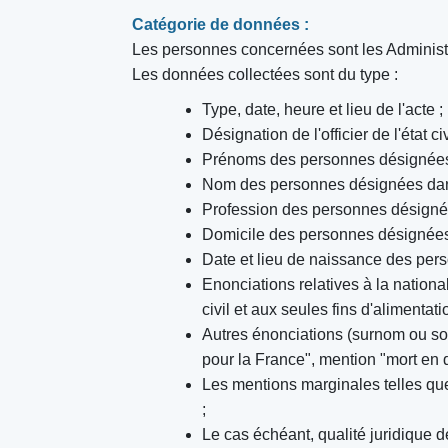
Catégorie de données :
Les personnes concernées sont les Administ
Les données collectées sont du type :
Type, date, heure et lieu de l'acte ;
Désignation de l'officier de l'état c
Prénoms des personnes désignées 
Nom des personnes désignées dans
Profession des personnes désignée
Domicile des personnes désignées 
Date et lieu de naissance des pers
Enonciations relatives à la nationa
civil et aux seules fins d'alimentat
Autres énonciations (surnom ou sob
pour la France", mention "mort en d
Les mentions marginales telles que 
;
Le cas échéant, qualité juridique de