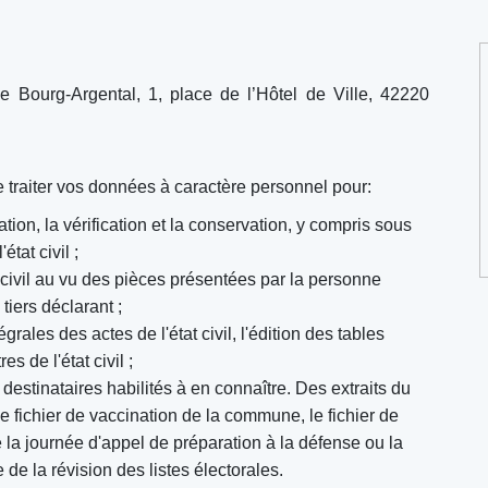
de Bourg-Argental, 1, place de l’Hôtel de Ville, 42220
e traiter vos données à caractère personnel pour:
ation, la vérification et la conservation, y compris sous
tat civil ;
 civil au vu des pièces présentées par la personne
iers déclarant ;
égrales des actes de l'état civil, l'édition des tables
s de l'état civil ;
destinataires habilités à en connaître. Des extraits du
le fichier de vaccination de la commune, le fichier de
la journée d'appel de préparation à la défense ou la
e la révision des listes électorales.