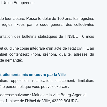
 de l'Union Européenne
 de leur clôture. Passé le délai de 100 ans, les registres
ègles fixées par le code général des collectivités
entation des bulletins statistiques de l'INSEE : 6 mois
 ou d'une copie intégrale d'un acte de l'état civil : 1 an
uel contentieux (nom, prénom, qualité, adresse du
acte demandé).
traitements mis en œuvre par la Ville
n, opposition, rectification, effacement, limitation,
tère personnel, que vous pouvez exercer :
l’adresse suivante : Mairie de la ville Bourg-Argental,
es, 1, place de l’Hôtel de Ville, 42220 BOURG-