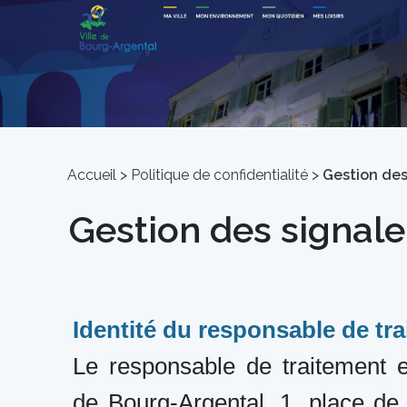
Accueil
>
Politique de confidentialité
>
Gestion de
Gestion des signal
Identité du responsable de tr
Le responsable de traitement es
de Bourg-Argental, 1, place de 