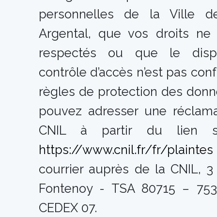
personnelles de la Ville d
Argental, que vos droits ne
respectés ou que le dispo
contrôle d’accès n’est pas co
règles de protection des donn
pouvez adresser une réclama
CNIL à partir du lien s
https://www.cnil.fr/fr/plaintes
courrier auprès de la CNIL, 3
Fontenoy - TSA 80715 – 753
CEDEX 07.